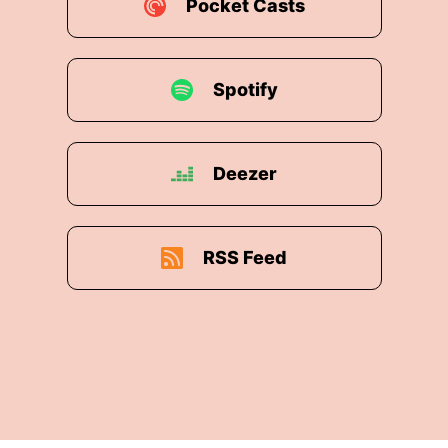
Pocket Casts
Spotify
Deezer
RSS Feed