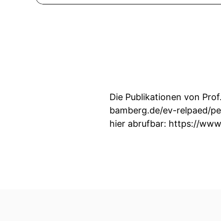
Die Publikationen von Prof
bamberg.de/ev-relpaed/pers
hier abrufbar: https://ww