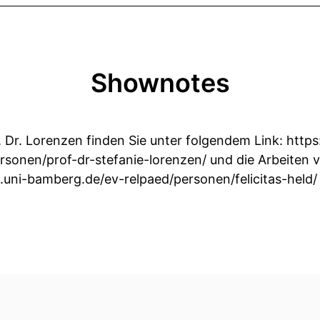
Shownotes
. Dr. Lorenzen finden Sie unter folgendem Link: http
onen/prof-dr-stefanie-lorenzen/ und die Arbeiten von
w.uni-bamberg.de/ev-relpaed/personen/felicitas-held/