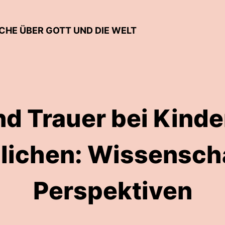
HE ÜBER GOTT UND DIE WELT
nd Trauer bei Kinde
lichen: Wissenscha
Perspektiven