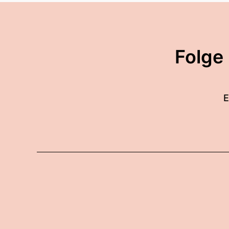
Folge
E