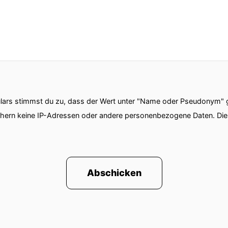
ars stimmst du zu, dass der Wert unter "Name oder Pseudonym" ge
chern keine IP-Adressen oder andere personenbezogene Daten. D
Abschicken