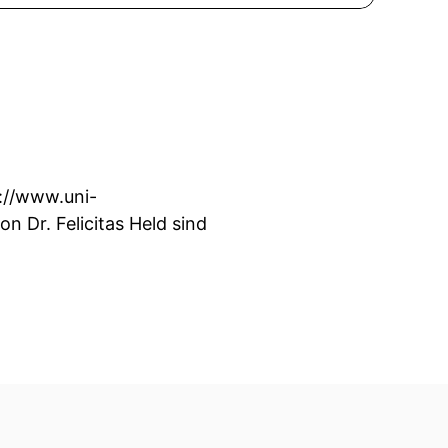
s://www.uni-
 Dr. Felicitas Held sind